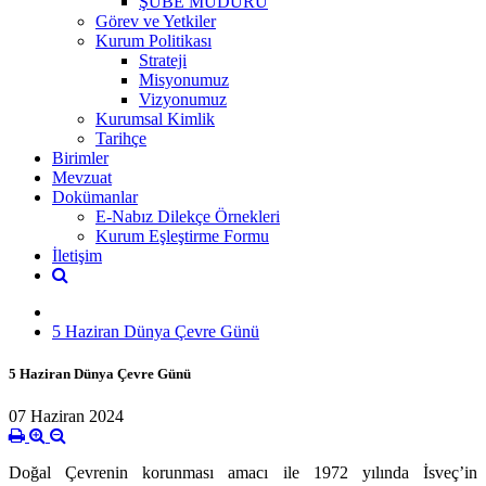
ŞUBE MÜDÜRÜ
Görev ve Yetkiler
Kurum Politikası
Strateji
Misyonumuz
Vizyonumuz
Kurumsal Kimlik
Tarihçe
Birimler
Mevzuat
Dokümanlar
E-Nabız Dilekçe Örnekleri
Kurum Eşleştirme Formu
İletişim
5 Haziran Dünya Çevre Günü
5 Haziran Dünya Çevre Günü
07 Haziran 2024
Doğal Çevrenin korunması amacı ile 1972 yılında İsveç’in