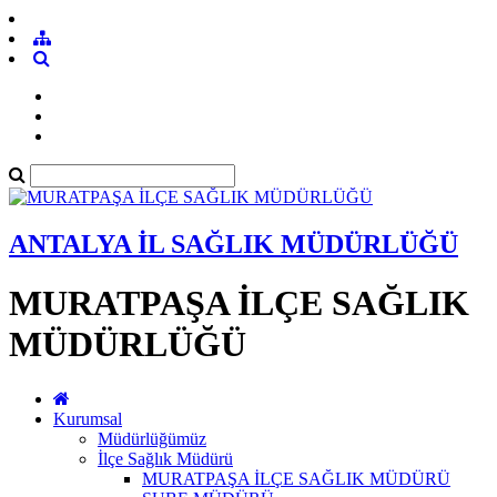
ANTALYA İL SAĞLIK MÜDÜRLÜĞÜ
MURATPAŞA İLÇE SAĞLIK
MÜDÜRLÜĞÜ
Kurumsal
Müdürlüğümüz
İlçe Sağlık Müdürü
MURATPAŞA İLÇE SAĞLIK MÜDÜRÜ