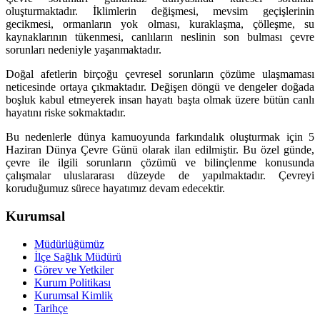
oluşturmaktadır. İklimlerin değişmesi, mevsim geçişlerinin
gecikmesi, ormanların yok olması, kuraklaşma, çölleşme, su
kaynaklarının tükenmesi, canlıların neslinin son bulması çevre
sorunları nedeniyle yaşanmaktadır.
Doğal afetlerin birçoğu çevresel sorunların çözüme ulaşmaması
neticesinde ortaya çıkmaktadır. Değişen döngü ve dengeler doğada
boşluk kabul etmeyerek insan hayatı başta olmak üzere bütün canlı
hayatını riske sokmaktadır.
Bu nedenlerle dünya kamuoyunda farkındalık oluşturmak için 5
Haziran Dünya Çevre Günü olarak ilan edilmiştir. Bu özel günde,
çevre ile ilgili sorunların çözümü ve bilinçlenme konusunda
çalışmalar uluslararası düzeyde de yapılmaktadır. Çevreyi
koruduğumuz sürece hayatımız devam edecektir.
Kurumsal
Müdürlüğümüz
İlçe Sağlık Müdürü
Görev ve Yetkiler
Kurum Politikası
Kurumsal Kimlik
Tarihçe