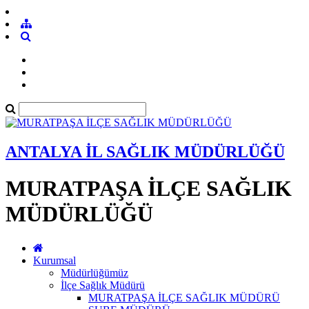
ANTALYA İL SAĞLIK MÜDÜRLÜĞÜ
MURATPAŞA İLÇE SAĞLIK
MÜDÜRLÜĞÜ
Kurumsal
Müdürlüğümüz
İlçe Sağlık Müdürü
MURATPAŞA İLÇE SAĞLIK MÜDÜRÜ