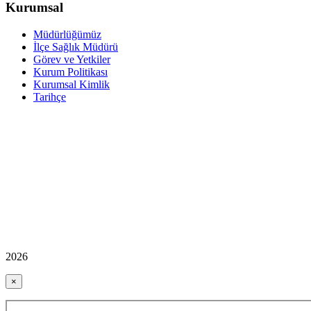
Kurumsal
Müdürlüğümüz
İlçe Sağlık Müdürü
Görev ve Yetkiler
Kurum Politikası
Kurumsal Kimlik
Tarihçe
2026
×