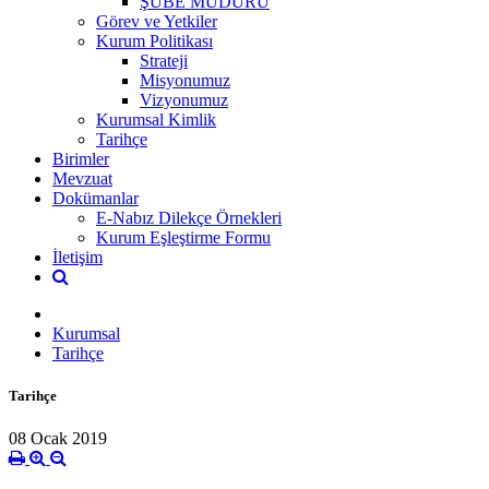
ŞUBE MÜDÜRÜ
Görev ve Yetkiler
Kurum Politikası
Strateji
Misyonumuz
Vizyonumuz
Kurumsal Kimlik
Tarihçe
Birimler
Mevzuat
Dokümanlar
E-Nabız Dilekçe Örnekleri
Kurum Eşleştirme Formu
İletişim
Kurumsal
Tarihçe
Tarihçe
08 Ocak 2019