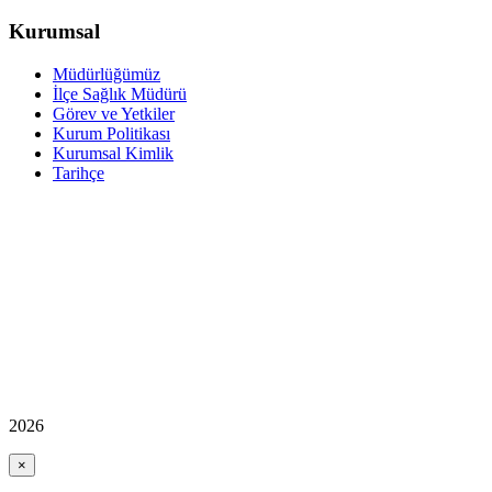
Kurumsal
Müdürlüğümüz
İlçe Sağlık Müdürü
Görev ve Yetkiler
Kurum Politikası
Kurumsal Kimlik
Tarihçe
2026
×