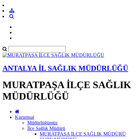
ANTALYA İL SAĞLIK MÜDÜRLÜĞÜ
MURATPAŞA İLÇE SAĞLIK
MÜDÜRLÜĞÜ
Kurumsal
Müdürlüğümüz
İlçe Sağlık Müdürü
MURATPAŞA İLÇE SAĞLIK MÜDÜRÜ