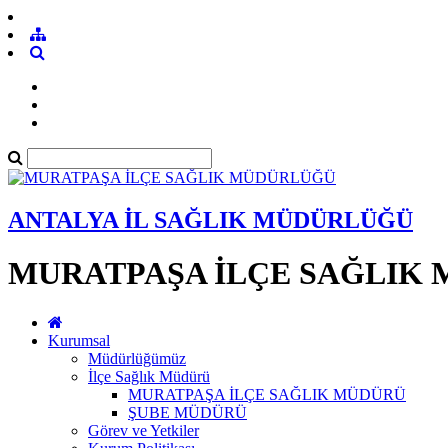
ANTALYA İL SAĞLIK MÜDÜRLÜĞÜ
MURATPAŞA İLÇE SAĞLIK
Kurumsal
Müdürlüğümüz
İlçe Sağlık Müdürü
MURATPAŞA İLÇE SAĞLIK MÜDÜRÜ
ŞUBE MÜDÜRÜ
Görev ve Yetkiler